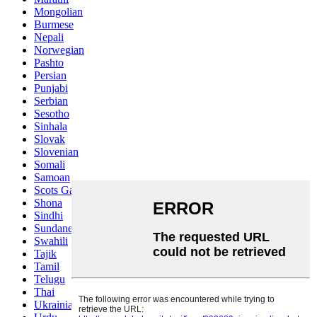
Mongolian
Burmese
Nepali
Norwegian
Pashto
Persian
Punjabi
Serbian
Sesotho
Sinhala
Slovak
Slovenian
Somali
Samoan
Scots Gaelic
Shona
Sindhi
Sundanese
Swahili
Tajik
Tamil
Telugu
Thai
Ukrainian