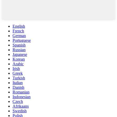
English
French
German
Portuguese
Spanish
Russian
Japanese
Korean
Arabic
Irish
Greek
Turkish
Italian
Danish
Romanian
Indonesian
Czech
Afrikaans
Swedish
Polish