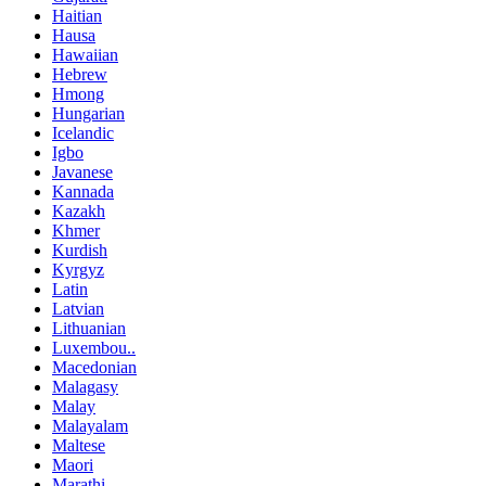
Haitian
Hausa
Hawaiian
Hebrew
Hmong
Hungarian
Icelandic
Igbo
Javanese
Kannada
Kazakh
Khmer
Kurdish
Kyrgyz
Latin
Latvian
Lithuanian
Luxembou..
Macedonian
Malagasy
Malay
Malayalam
Maltese
Maori
Marathi