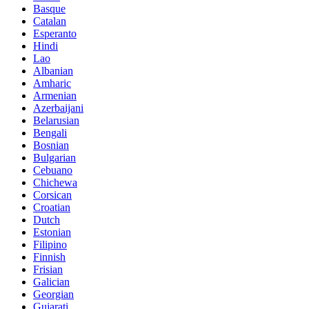
Basque
Catalan
Esperanto
Hindi
Lao
Albanian
Amharic
Armenian
Azerbaijani
Belarusian
Bengali
Bosnian
Bulgarian
Cebuano
Chichewa
Corsican
Croatian
Dutch
Estonian
Filipino
Finnish
Frisian
Galician
Georgian
Gujarati