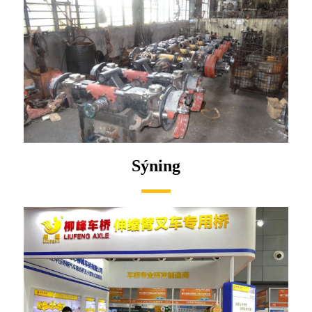
Sýning