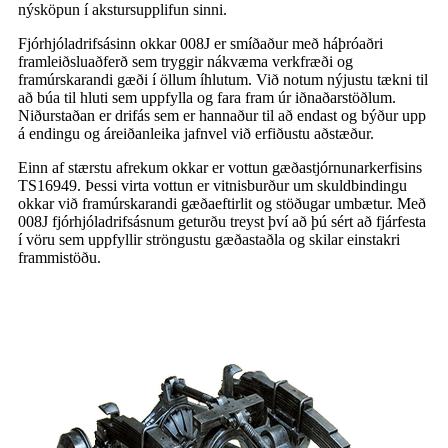
nýsköpun í akstursupplifun sinni.
Fjórhjóladrifsásinn okkar 008J er smíðaður með háþróaðri
framleiðsluaðferð sem tryggir nákvæma verkfræði og
framúrskarandi gæði í öllum íhlutum. Við notum nýjustu tækni til
að búa til hluti sem uppfylla og fara fram úr iðnaðarstöðlum.
Niðurstaðan er drifás sem er hannaður til að endast og býður upp
á endingu og áreiðanleika jafnvel við erfiðustu aðstæður.
Einn af stærstu afrekum okkar er vottun gæðastjórnunarkerfisins
TS16949. Þessi virta vottun er vitnisburður um skuldbindingu
okkar við framúrskarandi gæðaeftirlit og stöðugar umbætur. Með
008J fjórhjóladrifsásnum geturðu treyst því að þú sért að fjárfesta
í vöru sem uppfyllir ströngustu gæðastaðla og skilar einstakri
frammistöðu.