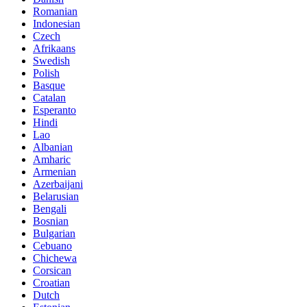
Romanian
Indonesian
Czech
Afrikaans
Swedish
Polish
Basque
Catalan
Esperanto
Hindi
Lao
Albanian
Amharic
Armenian
Azerbaijani
Belarusian
Bengali
Bosnian
Bulgarian
Cebuano
Chichewa
Corsican
Croatian
Dutch