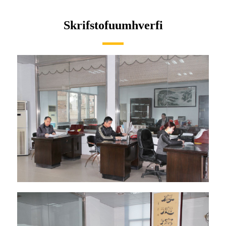
Skrifstofuumhverfi