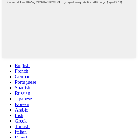
English
French
German
Portuguese
Spanish
Russian
Japanese
Korean
Arabic
Irish
Greek
Turkish
Italian
Danish