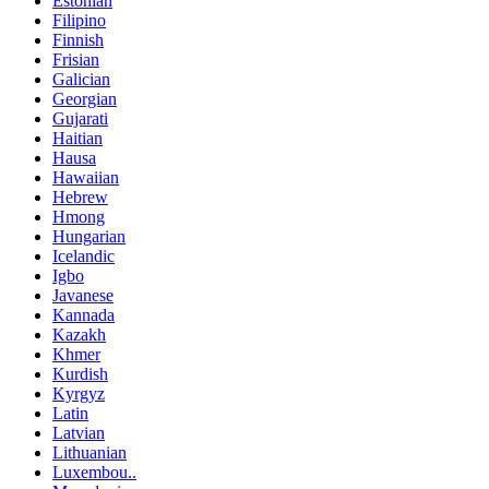
Estonian
Filipino
Finnish
Frisian
Galician
Georgian
Gujarati
Haitian
Hausa
Hawaiian
Hebrew
Hmong
Hungarian
Icelandic
Igbo
Javanese
Kannada
Kazakh
Khmer
Kurdish
Kyrgyz
Latin
Latvian
Lithuanian
Luxembou..