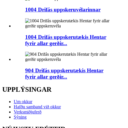
1004 Drifás uppskeruvélarinnar
1004 Drifás uppskerutækis Hentar
fyrir allar gerðir...
904 Drifás uppskerutækis Hentar
fyrir allar gerðir...
UPPLÝSINGAR
Um okkur
Hafðu samband við okkur
Verksmiðjuferð
Sýning