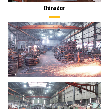
Búnaður